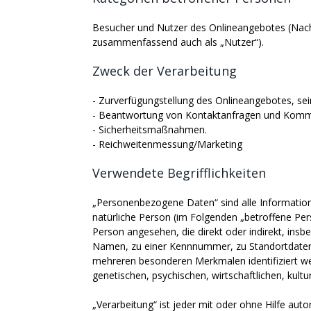
Besucher und Nutzer des Onlineangebotes (Nach
zusammenfassend auch als „Nutzer“).
Zweck der Verarbeitung
- Zurverfügungstellung des Onlineangebotes, sei
- Beantwortung von Kontaktanfragen und Kommu
- Sicherheitsmaßnahmen.
- Reichweitenmessung/Marketing
Verwendete Begrifflichkeiten
„Personenbezogene Daten“ sind alle Informationen,
natürliche Person (im Folgenden „betroffene Perso
Person angesehen, die direkt oder indirekt, in
Namen, zu einer Kennnummer, zu Standortdaten,
mehreren besonderen Merkmalen identifiziert we
genetischen, psychischen, wirtschaftlichen, kultur
„Verarbeitung“ ist jeder mit oder ohne Hilfe aut