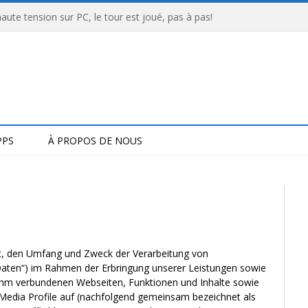
aute tension sur PC, le tour est joué, pas à pas!
PPS
À PROPOS DE NOUS
Art, den Umfang und Zweck der Verarbeitung von
aten“) im Rahmen der Erbringung unserer Leistungen sowie
 ihm verbundenen Webseiten, Funktionen und Inhalte sowie
 Media Profile auf (nachfolgend gemeinsam bezeichnet als