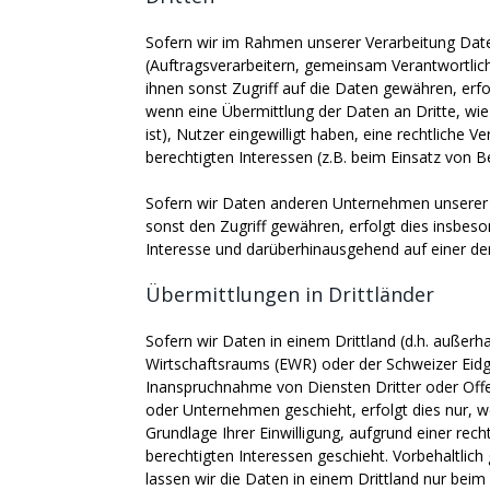
Sofern wir im Rahmen unserer Verarbeitung Da
(Auftragsverarbeitern, gemeinsam Verantwortlich
ihnen sonst Zugriff auf die Daten gewähren, erfol
wenn eine Übermittlung der Daten an Dritte, wie 
ist), Nutzer eingewilligt haben, eine rechtliche V
berechtigten Interessen (z.B. beim Einsatz von B
Sofern wir Daten anderen Unternehmen unserer
sonst den Zugriff gewähren, erfolgt dies insbes
Interesse und darüberhinausgehend auf einer d
Übermittlungen in Drittländer
Sofern wir Daten in einem Drittland (d.h. außer
Wirtschaftsraums (EWR) oder der Schweizer Eid
Inanspruchnahme von Diensten Dritter oder Off
oder Unternehmen geschieht, erfolgt dies nur, wen
Grundlage Ihrer Einwilligung, aufgrund einer rec
berechtigten Interessen geschieht. Vorbehaltlich 
lassen wir die Daten in einem Drittland nur beim