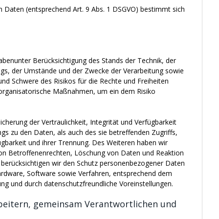
n Daten (entsprechend Art. 9 Abs. 1 DSGVO) bestimmt sich
abenunter Berücksichtigung des Stands der Technik, der
gs, der Umstände und der Zwecke der Verarbeitung sowie
 und Schwere des Risikos für die Rechte und Freiheiten
d organisatorische Maßnahmen, um ein dem Risiko
rung der Vertraulichkeit, Integrität und Verfügbarkeit
s zu den Daten, als auch des sie betreffenden Zugriffs,
ügbarkeit und ihrer Trennung. Des Weiteren haben wir
von Betroffenenrechten, Löschung von Daten und Reaktion
r berücksichtigen wir den Schutz personenbezogener Daten
Hardware, Software sowie Verfahren, entsprechend dem
ng und durch datenschutzfreundliche Voreinstellungen.
eitern, gemeinsam Verantwortlichen und