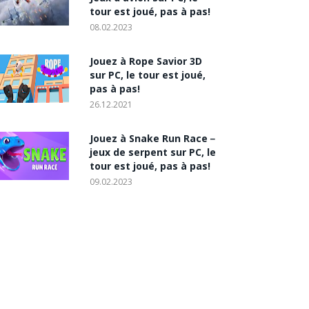
tour est joué, pas à pas!
08.02.2023
Jouez à Rope Savior 3D
sur PC, le tour est joué,
pas à pas!
26.12.2021
Jouez à Snake Run Race－
jeux de serpent sur PC, le
tour est joué, pas à pas!
09.02.2023