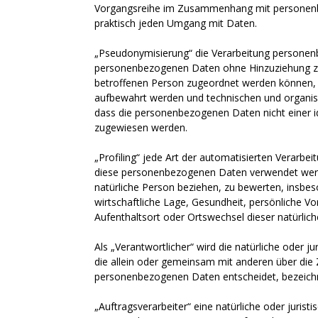
Vorgangsreihe im Zusammenhang mit personenbe
praktisch jeden Umgang mit Daten.
„Pseudonymisierung“ die Verarbeitung personenb
personenbezogenen Daten ohne Hinzuziehung zus
betroffenen Person zugeordnet werden können, 
aufbewahrt werden und technischen und organis
dass die personenbezogenen Daten nicht einer ide
zugewiesen werden.
„Profiling“ jede Art der automatisierten Verarbe
diese personenbezogenen Daten verwendet werde
natürliche Person beziehen, zu bewerten, insbes
wirtschaftliche Lage, Gesundheit, persönliche Vor
Aufenthaltsort oder Ortswechsel dieser natürlic
Als „Verantwortlicher“ wird die natürliche oder j
die allein oder gemeinsam mit anderen über die
personenbezogenen Daten entscheidet, bezeich
„Auftragsverarbeiter“ eine natürliche oder jurist