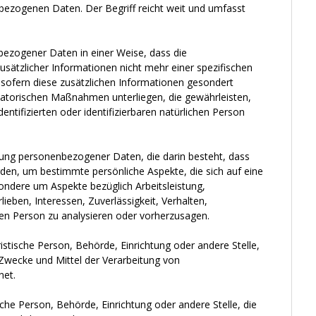
zogenen Daten. Der Begriff reicht weit und umfasst
ezogener Daten in einer Weise, dass die
ätzlicher Informationen nicht mehr einer spezifischen
sofern diese zusätzlichen Informationen gesondert
atorischen Maßnahmen unterliegen, die gewährleisten,
ntifizierten oder identifizierbaren natürlichen Person
itung personenbezogener Daten, die darin besteht, dass
n, um bestimmte persönliche Aspekte, die sich auf eine
ondere um Aspekte bezüglich Arbeitsleistung,
lieben, Interessen, Zuverlässigkeit, Verhalten,
hen Person zu analysieren oder vorherzusagen.
uristische Person, Behörde, Einrichtung oder andere Stelle,
 Zwecke und Mittel der Verarbeitung von
net.
ische Person, Behörde, Einrichtung oder andere Stelle, die