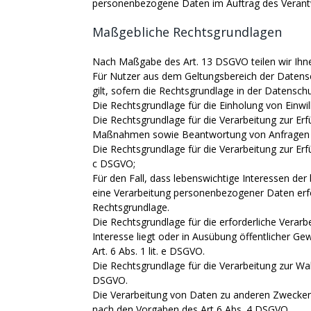
personenbezogene Daten im Auftrag des Verantwo
Maßgebliche Rechtsgrundlagen
Nach Maßgabe des Art. 13 DSGVO teilen wir Ihn
Für Nutzer aus dem Geltungsbereich der Daten
gilt, sofern die Rechtsgrundlage in der Datensch
Die Rechtsgrundlage für die Einholung von Einwilli
Die Rechtsgrundlage für die Verarbeitung zur Erf
Maßnahmen sowie Beantwortung von Anfragen ist 
Die Rechtsgrundlage für die Verarbeitung zur Erfül
c DSGVO;
Für den Fall, dass lebenswichtige Interessen de
eine Verarbeitung personenbezogener Daten erfor
Rechtsgrundlage.
Die Rechtsgrundlage für die erforderliche Verar
Interesse liegt oder in Ausübung öffentlicher Ge
Art. 6 Abs. 1 lit. e DSGVO.
Die Rechtsgrundlage für die Verarbeitung zur Wahr
DSGVO.
Die Verarbeitung von Daten zu anderen Zwecken
nach den Vorgaben des Art 6 Abs. 4 DSGVO.