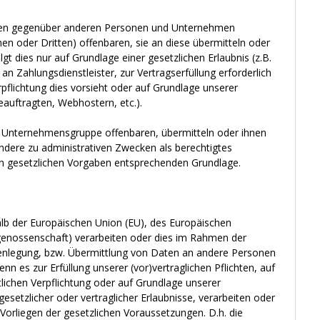
ten gegenüber anderen Personen und Unternehmen
en oder Dritten) offenbaren, sie an diese übermitteln oder
gt dies nur auf Grundlage einer gesetzlichen Erlaubnis (z.B.
an Zahlungsdienstleister, zur Vertragserfüllung erforderlich
erpflichtung dies vorsieht oder auf Grundlage unserer
eauftragten, Webhostern, etc.).
 Unternehmensgruppe offenbaren, übermitteln oder ihnen
ondere zu administrativen Zwecken als berechtigtes
en gesetzlichen Vorgaben entsprechenden Grundlage.
halb der Europäischen Union (EU), des Europäischen
genossenschaft) verarbeiten oder dies im Rahmen der
enlegung, bzw. Übermittlung von Daten an andere Personen
n es zur Erfüllung unserer (vor)vertraglichen Pflichten, auf
htlichen Verpflichtung oder auf Grundlage unserer
gesetzlicher oder vertraglicher Erlaubnisse, verarbeiten oder
 Vorliegen der gesetzlichen Voraussetzungen. D.h. die