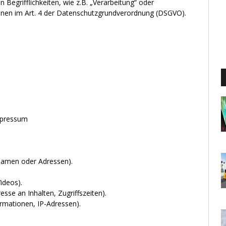
 Begrifflichkeiten, wie z.B. „Verarbeitung“ oder
tionen im Art. 4 der Datenschutzgrundverordnung (DSGVO).
mpressum
Namen oder Adressen).
ideos).
sse an Inhalten, Zugriffszeiten).
rmationen, IP-Adressen).