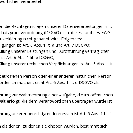
rtlichen verarbeitet.
en die Rechtsgrundlagen unserer Datenverarbeitungen mit.
schutzgrundverordnung (DSGVO), d.h. der EU und des EWG
utzerklärung nicht genannt wird, Folgendes:
gungen ist Art. 6 Abs. 1 lit. a und Art. 7 DSGVO;
üllung unserer Leistungen und Durchführung vertraglicher
Art. 6 Abs. 1 lit. b DSGVO;
lung unserer rechtlichen Verpflichtungen ist Art. 6 Abs. 1 lit.
r betroffenen Person oder einer anderen natürlichen Person
derlich machen, dient Art. 6 Abs. 1 lit. d DSGVO als
beitung zur Wahrnehmung einer Aufgabe, die im öffentlichen
walt erfolgt, die dem Verantwortlichen übertragen wurde ist
ung unserer berechtigten Interessen ist Art. 6 Abs. 1 lit. f
 als denen, zu denen sie ehoben wurden, bestimmt sich