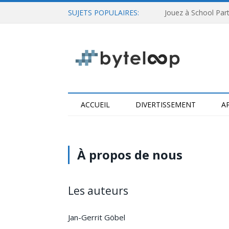
SUJETS POPULAIRES:
Jouez à School Party
ACCUEIL
DIVERTISSEMENT
A
À propos de nous
Les auteurs
Jan-Gerrit Göbel