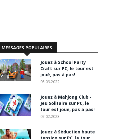
MESSAGES POPULAIRES
Jouez à School Party
Craft sur PC, le tour est
joué, pas à pas!
05.09.2022
Jouez à Mahjong Club -
Jeu Solitaire sur PC, le
tour est joué, pas à pas!
07.02.2023
Jouez à Séduction haute
tension sur PC, le tour